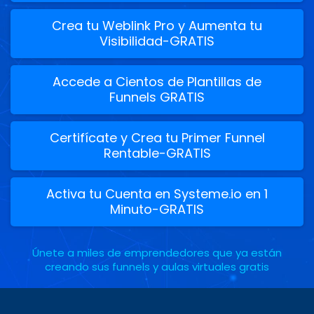
Crea tu Weblink Pro y Aumenta tu
Visibilidad-GRATIS
Accede a Cientos de Plantillas de
Funnels GRATIS
Certifícate y Crea tu Primer Funnel
Rentable-GRATIS
Activa tu Cuenta en Systeme.io en 1
Minuto-GRATIS
Únete a miles de emprendedores que ya están
creando sus funnels y aulas virtuales gratis