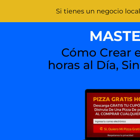
Si tienes un negocio loca
MASTE
Cómo Crear el
horas al Día, Si