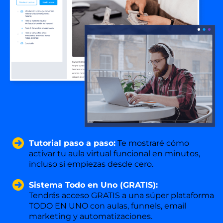
Tutorial paso a paso:
Te mostraré cómo
activar tu aula virtual funcional en minutos,
incluso si empiezas desde cero.
Sistema Todo en Uno (GRATIS):
Tendrás acceso GRATIS a una súper plataforma
TODO EN UNO con aulas, funnels, email
marketing y automatizaciones.