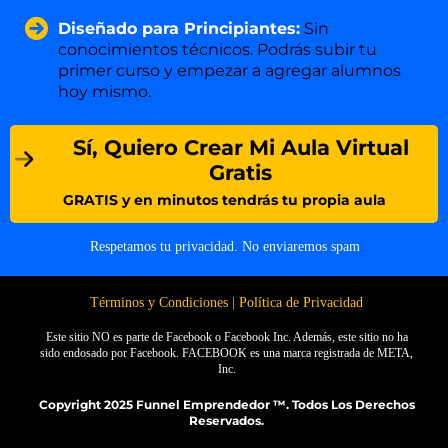
Diseñado para Principiantes:
Sin
conocimientos técnicos. Podrás subir tu
primer curso y empezar a agregar alumnos
hoy mismo.
Sí, Quiero Crear Mi Aula Virtual
Gratis
GRATIS y en minutos tendrás tu propia aula
Respetamos tu privacidad. No enviaremos spam
.
Términos y Condiciones
|
Política de Privacidad
Este sitio NO es parte de Facebook o Facebook Inc. Además, este sitio no ha
sido endosado por Facebook. FACEBOOK es una marca registrada de META,
Inc.
Copyright 2025 Funnel Emprendedor ™. Todos Los Derechos
Reservados.