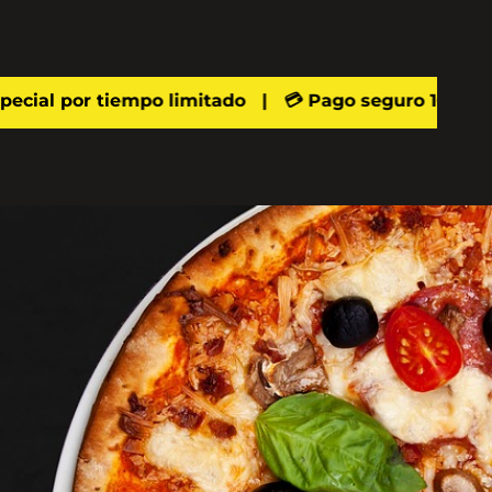
ecial por tiempo limitado | 💳 Pago seguro 100% gara