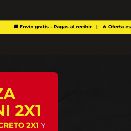
🚚 Envío gratis - Pagas al recibir | 🔥 Oferta esp
ZA
I 2X1
CRETO 2X1
Y