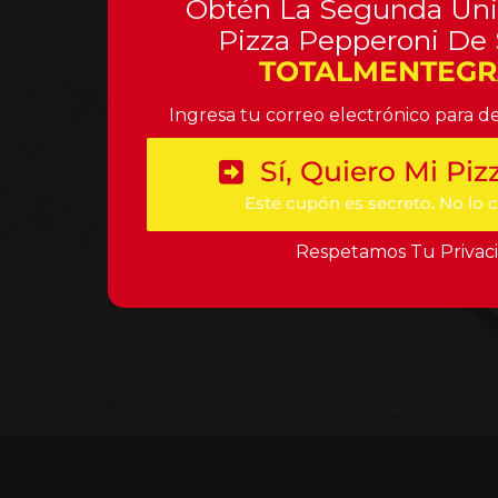
Obtén La Segunda Un
Pizza Pepperoni De
TOTALMENTEGRA
Ingresa tu correo electrónico para d
Sí, Quiero Mi Piz
Este cupón es secreto. No lo 
Respetamos Tu Privac